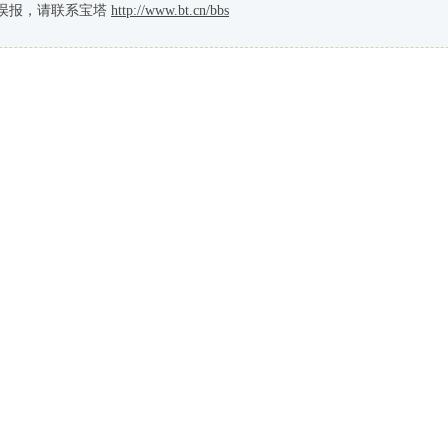
误报，请联系宝塔
http://www.bt.cn/bbs