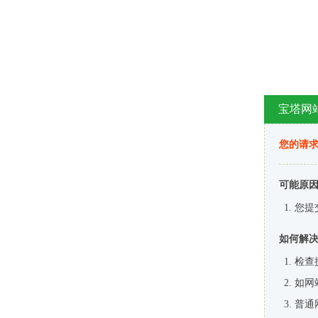
宝塔网
您的请
可能原
您提
如何解
检查
如网
普通